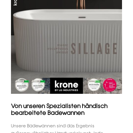
Von unseren Spezialisten händisch
bearbeitete Badewannen
Unsere Badewannen sind das Ergebnis