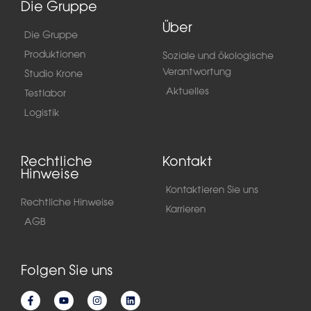
Die Gruppe
Über
Die Gruppe
Produktionen
Soziale und ökologische
Verantwortung
Studio Krone
Aktuelles
Testlabor
Logistik
Rechtliche
Kontakt
Hinweise
Kontaktieren Sie uns
Rechtliche Hinweise
Karrieren
AGB
Folgen Sie uns