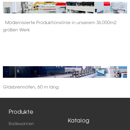
Modernisierte Produktionslinie in unserem 36.000m2
großen Werk
Glasbrennofen, 60 m lang
Produkte
Katalog
Badewannen