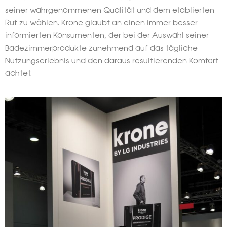
seiner wahrgenommenen Qualität und dem etablierten
Ruf zu wählen. Krone glaubt an einen immer besser
informierten Konsumenten, der bei der Auswahl seiner
Badezimmerprodukte zunehmend auf das tägliche
Nutzungserlebnis und den daraus resultierenden Komfort
achtet.