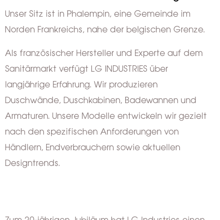
Unser Sitz ist in Phalempin, eine Gemeinde im
Norden Frankreichs, nahe der belgischen Grenze.
Als französischer Hersteller und Experte auf dem
Sanitärmarkt verfügt LG INDUSTRIES über
langjährige Erfahrung. Wir produzieren
Duschwände, Duschkabinen, Badewannen und
Armaturen. Unsere Modelle entwickeln wir gezielt
nach den spezifischen Anforderungen von
Händlern, Endverbrauchern sowie aktuellen
Designtrends.
Zum 20-jährigen Jubiläum hat LG Industries einen