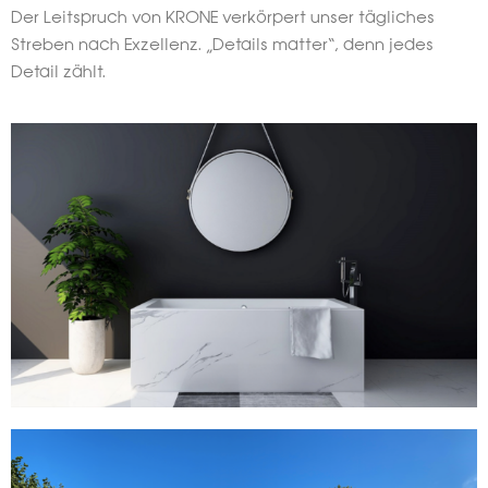
Der Leitspruch von KRONE verkörpert unser tägliches
Streben nach Exzellenz. „Details matter“, denn jedes
Detail zählt.