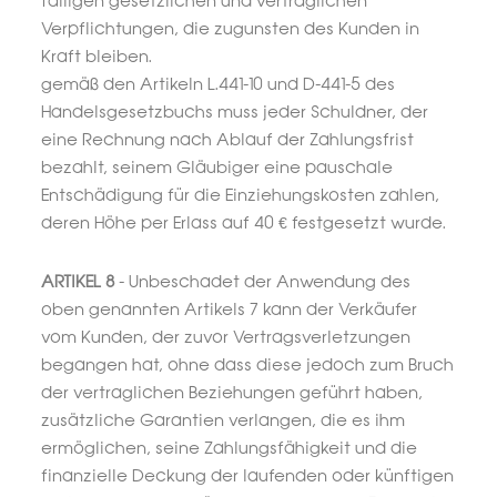
fälligen gesetzlichen und vertraglichen
Verpflichtungen, die zugunsten des Kunden in
Kraft bleiben.
gemäß den Artikeln L.441-10 und D-441-5 des
Handelsgesetzbuchs muss jeder Schuldner, der
eine Rechnung nach Ablauf der Zahlungsfrist
bezahlt, seinem Gläubiger eine pauschale
Entschädigung für die Einziehungskosten zahlen,
deren Höhe per Erlass auf 40 € festgesetzt wurde.
ARTIKEL 8
- Unbeschadet der Anwendung des
oben genannten Artikels 7 kann der Verkäufer
vom Kunden, der zuvor Vertragsverletzungen
begangen hat, ohne dass diese jedoch zum Bruch
der vertraglichen Beziehungen geführt haben,
zusätzliche Garantien verlangen, die es ihm
ermöglichen, seine Zahlungsfähigkeit und die
finanzielle Deckung der laufenden oder künftigen