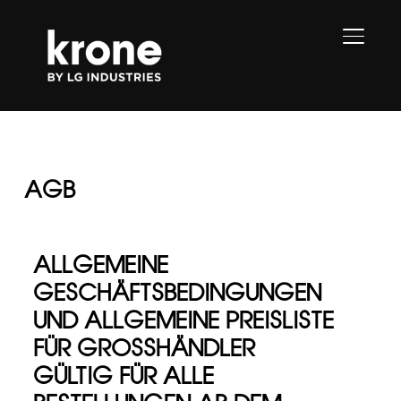
SEITE
AGB
ALLGEMEINE
GESCHÄFTSBEDINGUNGEN
UND ALLGEMEINE PREISLISTE
FÜR GROSSHÄNDLER
GÜLTIG FÜR ALLE