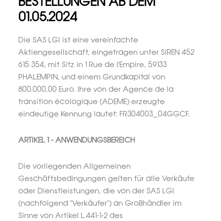
BESTELLUNGEN AB DEM
01.05.2024
Die SAS LGI ist eine vereinfachte
Aktiengesellschaft, eingetragen unter SIREN 452
615 354, mit Sitz in 1 Rue de l'Empire, 59133
PHALEMPIN, und einem Grundkapital von
800.000,00 Euro. Ihre von der Agence de la
transition écologique (ADEME) erzeugte
eindeutige Kennung lautet: FR304003_04GGCF.
ARTIKEL 1 - ANWENDUNGSBEREICH
Die vorliegenden Allgemeinen
Geschäftsbedingungen gelten für alle Verkäufe
oder Dienstleistungen, die von der SAS LGI
(nachfolgend "Verkäufer") an Großhändler im
Sinne von Artikel L.441-1-2 des