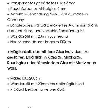
+ Transparentes gehärtetes Glas 6mm
+ Rauchfarbenes Mittelglas 6mm
+ Anti-Kalk-Behandlung NANO-CARE, made in
Germany
+ Langlebiges, schwarz eloxiertes Aluminiumprofil,
das korrosions- und verschleißbeständig ist.
+ Wandprofil mit 20mm Justierung
+ Nachschneidbarer Tragarm 100cm
+ Möglichkeit, das mittlere Glas individuell zu
gestalten. Erhältlich in Klarglas, Milchglas,
Rauchglas oder tätowiertem Glas mit Motiv nach
Wahl.
+ Maße: 100x200cm
+ Wandprofil mit 20mm Verstellmöglichkeit.
+ Produkt beidseitig verwendbar