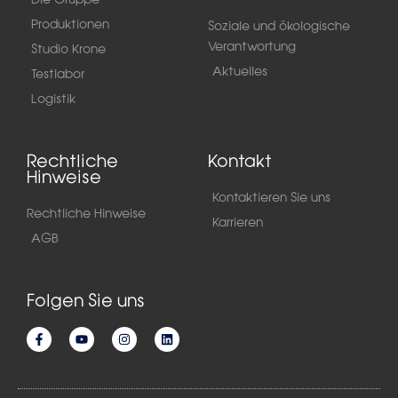
Produktionen
Soziale und ökologische
Verantwortung
Studio Krone
Aktuelles
Testlabor
Logistik
Rechtliche
Kontakt
Hinweise
Kontaktieren Sie uns
Rechtliche Hinweise
Karrieren
AGB
Folgen Sie uns