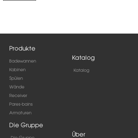
Produkte
Katalog
Badewannen
Kabinen
Katalog
Spülen
Wände
Receiver
Pares-bains
Armaturen
Die Gruppe
Über
Die Gruppe