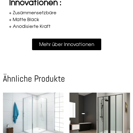
Innovationen :
+ Zusammensetzbare
+ Matte Black
+ Anodisierte Kraft
Mehr über Innovationen
Ähnliche Produkte