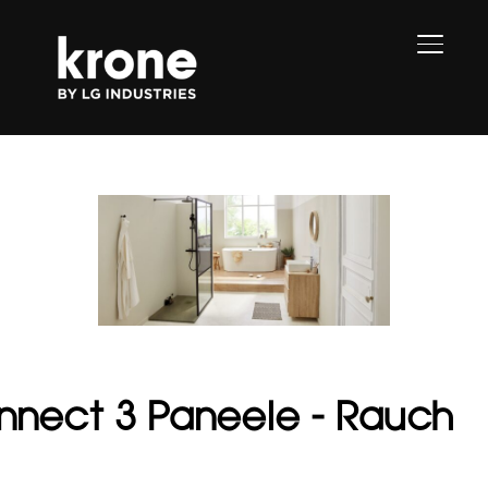
SEITE
nnect 3 Paneele - Rauch