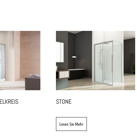
ELKREIS
STONE
Lesen Sie Mehr