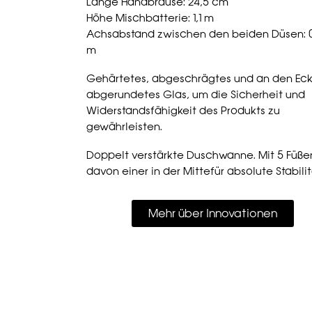
Länge Handbrause: 24,5 cm
Höhe Mischbatterie: 1,1 m
Achsabstand zwischen den beiden Düsen: 
m
Gehärtetes, abgeschrägtes und an den Ec
abgerundetes Glas, um die Sicherheit und
Widerstandsfähigkeit des Produkts zu
gewährleisten.
Doppelt verstärkte Duschwanne. Mit 5 Füße
davon einer in der Mittefür absolute Stabilit
Mehr über Innovationen