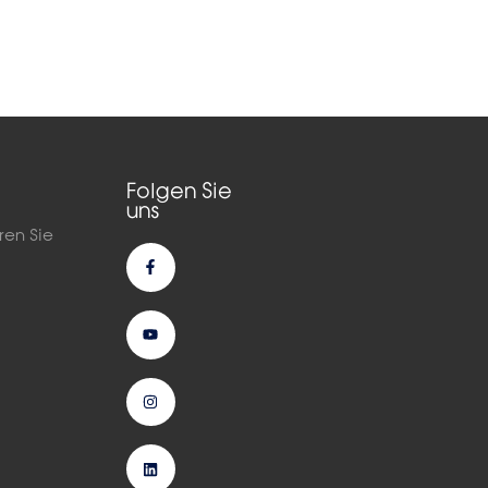
Folgen Sie
uns
ren Sie