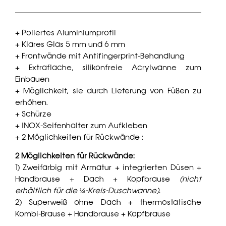
+ Poliertes Aluminiumprofil
+ Klares Glas 5 mm und 6 mm
+ Frontwände mit Antifingerprint-Behandlung
+ Extraflache, silikonfreie Acrylwanne zum
Einbauen
+ Möglichkeit, sie durch Lieferung von Füßen zu
erhöhen.
+ Schürze
+ INOX-Seifenhalter zum Aufkleben
+ 2 Möglichkeiten für Rückwände :
2 Möglichkeiten für Rückwände:
1) Zweifarbig mit Armatur + integrierten Düsen +
Handbrause + Dach + Kopfbrause
(nicht
erhältlich für die ¼-Kreis-Duschwanne).
2) Superweiß ohne Dach + thermostatische
Kombi-Brause + Handbrause + Kopfbrause