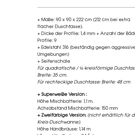
+ Maße: 90 x 90 x 222 cm (212 cm bei extra
flacher Duschtasse).
+ Dicke der Profile: 1,4 mm + Anzahl der Bäd
Profile: 9
+ Edelstahl 316 (beständig gegen aggressiv
Umgebungen)
+ Seifenschale
Für quadratische / ¼-kreisförmige Duschtas
Breite: 35 cm.
Für rechteckige Duschtasse: Breite: 48 cm
+ Superweiße Version :
Höhe Mischbatterie: 1,1 m.
Achsabstand Mischbatterie: 150 mm
+ Zweifarbige Version:
(nicht erhältlich für d
Kreis-Duschwanne).
Höhe Handbrause: 1,14 m