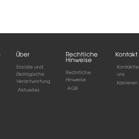
e
Über
Rechtliche
Kontakt
Hinweise
Soziale und
Kontaktie
Rechtliche
ökologische
uns
Hinweise
Verantwortung
Karrieren
AGB
Aktuelles