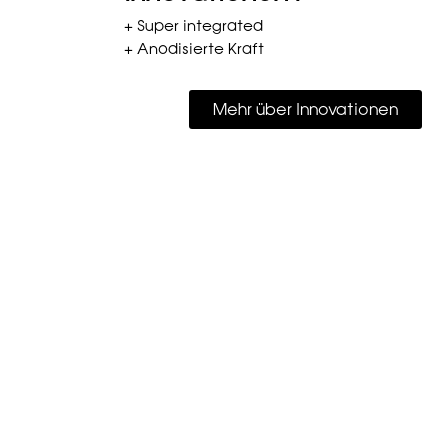
+ Super integrated
+ Anodisierte Kraft
Mehr über Innovationen