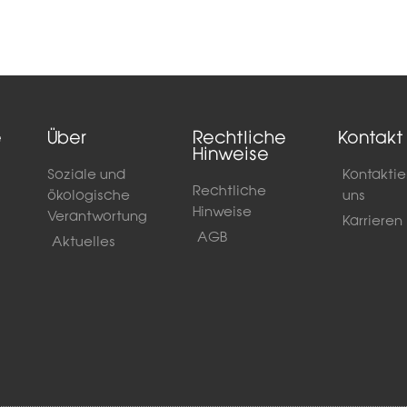
e
Über
Rechtliche
Kontakt
Hinweise
Soziale und
Kontaktie
Rechtliche
ökologische
uns
Hinweise
Verantwortung
Karrieren
AGB
Aktuelles