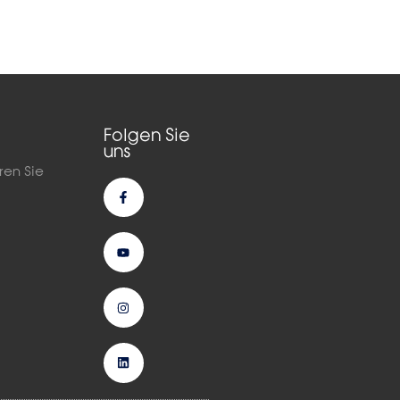
Folgen Sie
uns
ren Sie