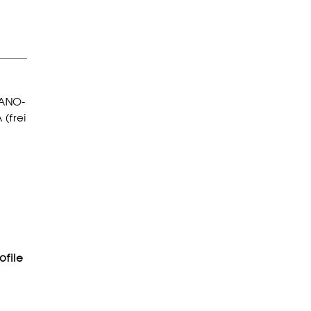
NANO-
(frei
ofile