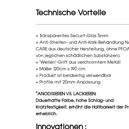
Technische Vorteile
+ Transparentes Securit-Glas 5mm
+ Anti-Streifen- und Anti-Kalk-Behandlung 
CARE aus deutscher Herstellung, ohne PFOA 
von jeglichen schädlichen Substanzen).
+ "Wellen"-Griff aus verchromtem Metall
+ Maße: 120cm x 190 cm
+ Produkt ist beidseitig verwendbar
+ Profile mit 20mm Anpassung
*ANODISIEREN VS. LACKIEREN:
Dauerhafte Farbe, hohe Schlag- und
Kratzfestigkeit, erhöht die Haltbarkeit der Pr
erheblich.
Innovationen :