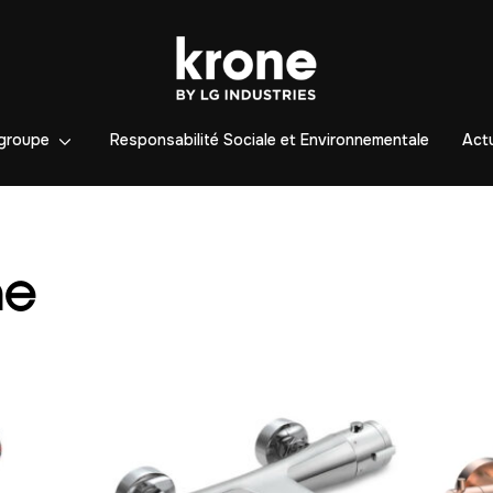
groupe
Responsabilité Sociale et Environnementale
Actu
he