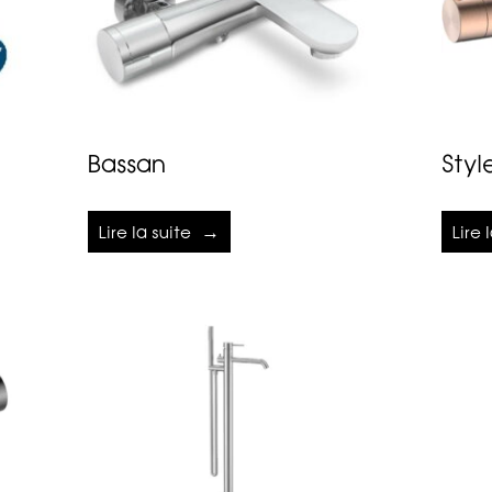
Bassan
Styl
Lire la suite
Lire 