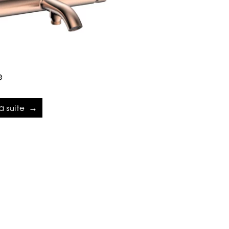
e
la suite