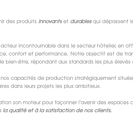
ir des produits
innovants
et
durables
qui dépassent l
eur incontournable dans le secteur hôtelier, en offr
nce, confort et performance. Notre objectif est de tr
de bien-être, répondant aux standards les plus élevés d
à nos capacités de production stratégiquement situées
es dans leurs projets les plus ambitieux.
ovation son moteur pour façonner l’avenir des espaces 
 à
la qualité et à la satisfaction de nos clients.