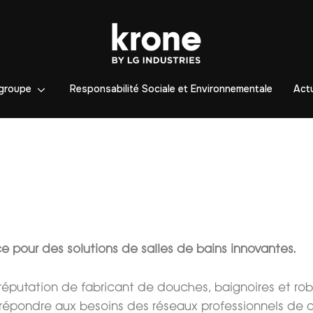
groupe
Responsabilité Sociale et Environnementale
Actu
e pour des solutions de salles de bains innovantes.
réputation de fabricant de douches, baignoires et rob
épondre aux besoins des réseaux professionnels de d