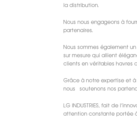
la distribution.
Nous nous engageons à fourn
partenaires.
Nous sommes également un act
sur mesure qui allient éléga
clients en véritables havres 
Grâce à notre expertise et 
nous soutenons nos partenair
LG INDUSTRIES, fait de l’inn
attention constante portée