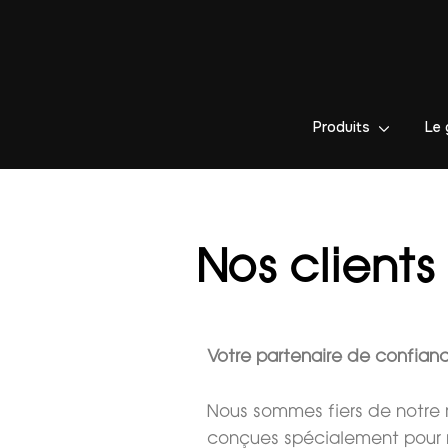
Produits
Le 
Nos clients
Votre partenaire de confianc
Nous sommes fiers de notre 
conçues spécialement pour r