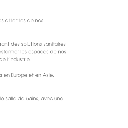
es attentes de nos
ant des solutions sanitaires
ansformer les espaces de nos
e l’industrie.
 en Europe et en Asie,
de salle de bains, avec une