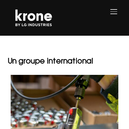
PERMU
Un groupe international