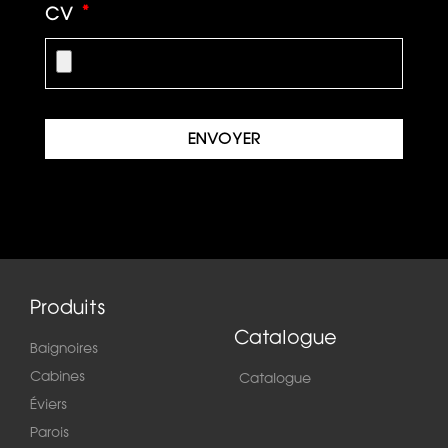
CV
ENVOYER
Produits
Catalogue
Baignoires
Cabines
Catalogue
Éviers
Parois