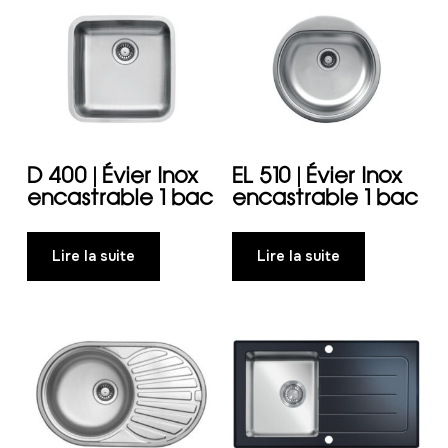
D 400 | Évier Inox
EL 510 | Évier Inox
encastrable 1 bac
encastrable 1 bac
Lire la suite
Lire la suite