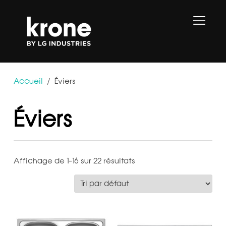
PERMU
Accueil
/ Éviers
Éviers
Affichage de 1–16 sur 22 résultats