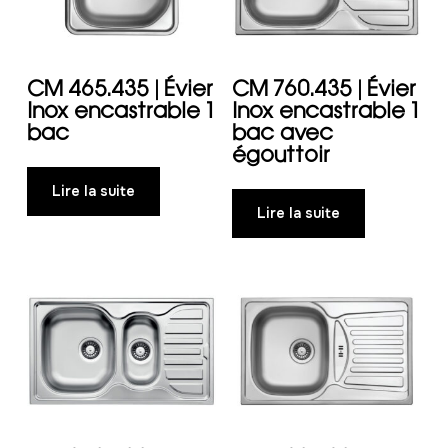
CM 465.435 | Évier
CM 760.435 | Évier
Inox encastrable 1
Inox encastrable 1
bac
bac avec
égouttoir
Lire la suite
Lire la suite