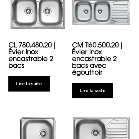
CL 780.480.20 |
CM 1160.500.20 |
Évier Inox
Évier Inox
encastrable 2
encastrable 2
bacs
bacs avec
égouttoir
Lire la suite
Lire la suite