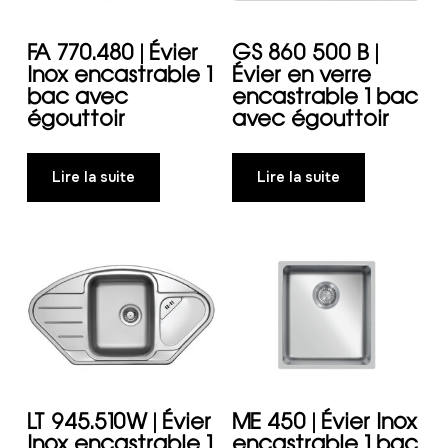
FA 770.480 | Évier
GS 860 500 B |
Inox encastrable 1
Évier en verre
bac avec
encastrable 1 bac
égouttoir
avec égouttoir
Lire la suite
Lire la suite
LT 945.510W | Évier
ME 450 | Évier Inox
Inox encastrable 1
encastrable 1 bac