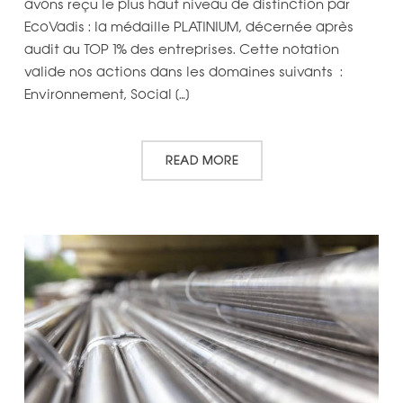
avons reçu le plus haut niveau de distinction par
EcoVadis : la médaille PLATINIUM, décernée après
audit au TOP 1% des entreprises. Cette notation
valide nos actions dans les domaines suivants :
Environnement, Social […]
READ MORE