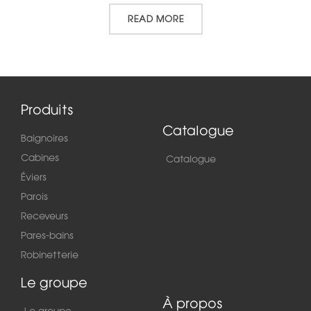
READ MORE
Produits
Catalogue
Baignoires
Cabines
Catalogue
Éviers
Parois
Receveurs
Pares-bains
Robinetterie
Le groupe
À propos
Le groupe