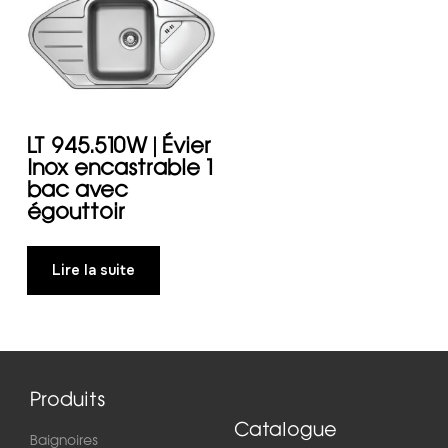
LT 945.510W | Évier
Inox encastrable 1
bac avec
égouttoir
Lire la suite
Produits
Catalogue
Baignoires