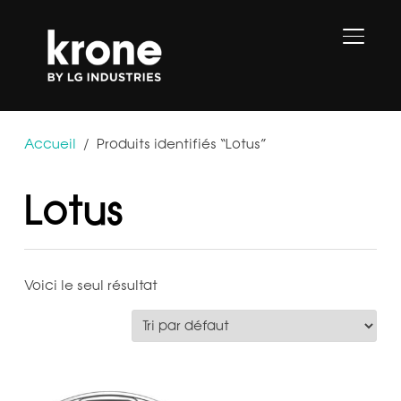
PERMU
Accueil
/ Produits identifiés “Lotus”
Lotus
Voici le seul résultat