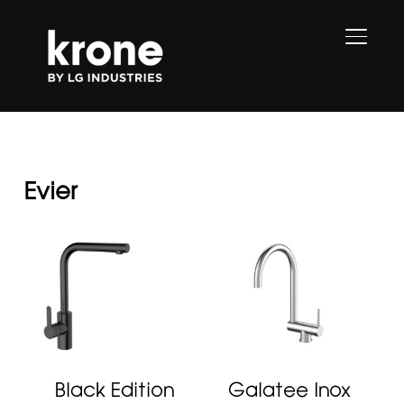
PERMU
Evier
Black Edition
Galatee Inox