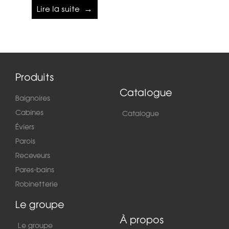
Lire la suite
Produits
Catalogue
Baignoires
Cabines
Catalogue
Éviers
Parois
Receveurs
Pares-bains
Robinetterie
Le groupe
À propos
Le groupe