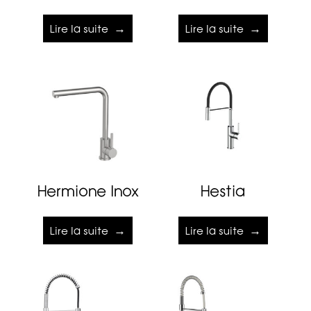
Lire la suite
Lire la suite
Hermione Inox
Hestia
Lire la suite
Lire la suite