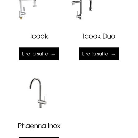
Icook
Icook Duo
Lire la suite
Lire la suite
Phaenna Inox