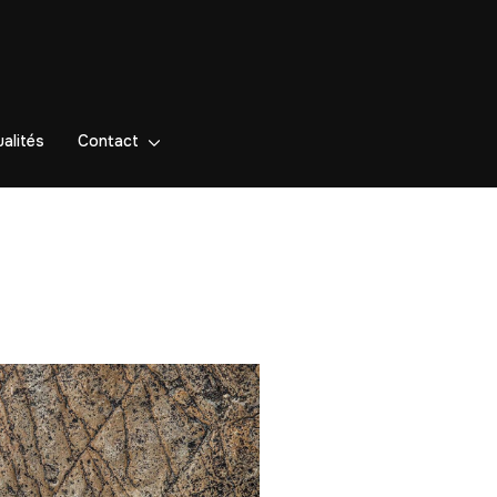
alités
Contact