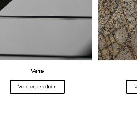
Verre
Voir les produits
V