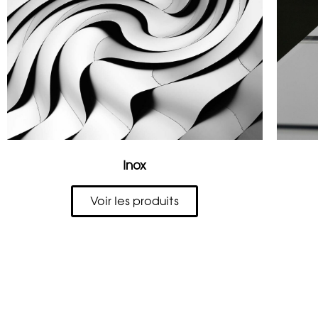
Inox
Voir les produits