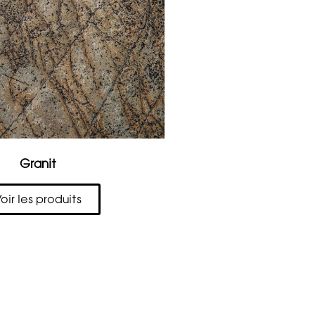
Granit
oir les produits