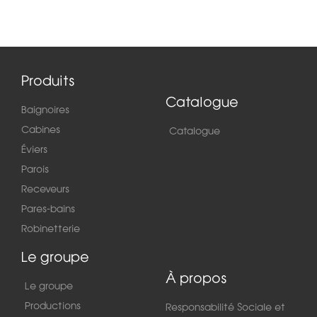
Produits
Catalogue
Baignoires
Cabines
Catalogue
Éviers
Parois
Receveurs
Pares-bains
Robinetterie
Le groupe
À propos
Le groupe
Productions
Responsabilité Sociale et