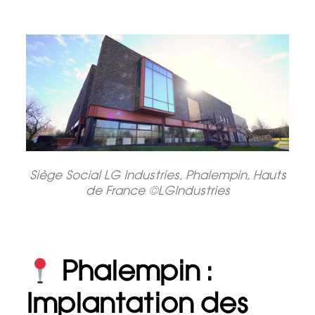
Siège Social LG Industries, Phalempin, Hauts
de France ©LGIndustries
Phalempin :
Implantation des