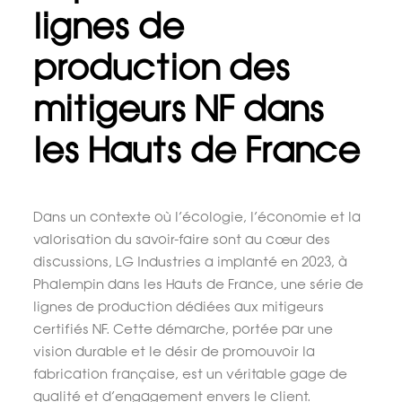
lignes de
production des
mitigeurs NF dans
les Hauts de France
Dans un contexte où l’écologie, l’économie et la
valorisation du savoir-faire sont au cœur des
discussions, LG Industries a implanté en 2023, à
Phalempin dans les Hauts de France, une série de
lignes de production dédiées aux mitigeurs
certifiés NF. Cette démarche, portée par une
vision durable et le désir de promouvoir la
fabrication française, est un véritable gage de
qualité et d’engagement envers le client.