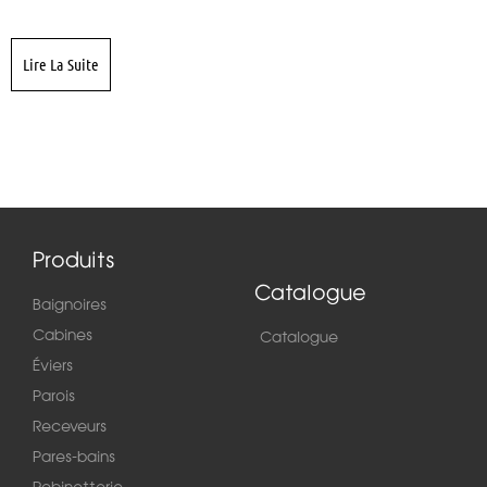
Lire La Suite
Produits
Catalogue
Baignoires
Cabines
Catalogue
Éviers
Parois
Receveurs
Pares-bains