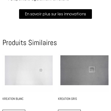
En savoir plus sur les innovations
Produits Similaires
KREATION BLANC
KREATION GRIS