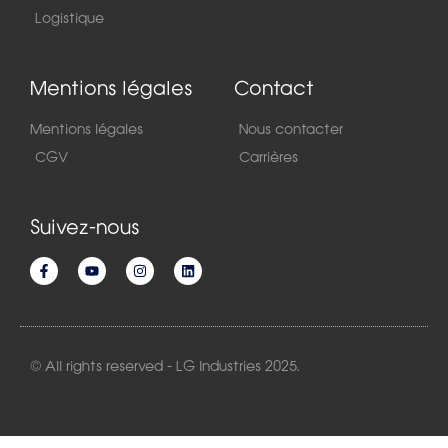
Logistique
Mentions légales
Contact
Mentions légales
Nous contacter
CGV
Carrières
Suivez-nous
© All rights reserved - LG Industries 2025.