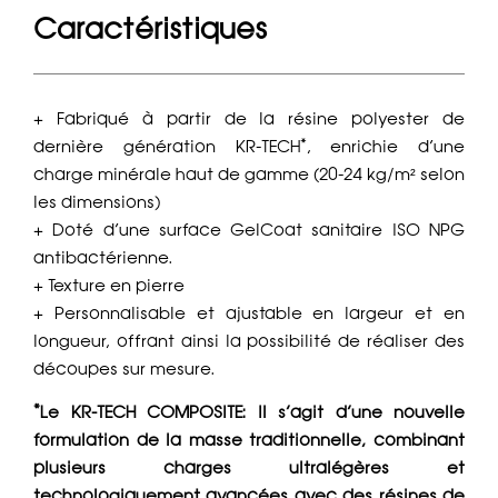
Caractéristiques
+ Fabriqué à partir de la résine polyester de
dernière génération KR-TECH*, enrichie d’une
charge minérale haut de gamme (20-24 kg/m² selon
les dimensions)
+ Doté d’une surface GelCoat sanitaire ISO NPG
antibactérienne.
+ Texture en pierre
+ Personnalisable et ajustable en largeur et en
longueur, offrant ainsi la possibilité de réaliser des
découpes sur mesure.
*Le KR-TECH COMPOSITE: Il s’agit d’une nouvelle
formulation de la masse traditionnelle, combinant
plusieurs charges ultralégères et
technologiquement avancées avec des résines de