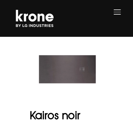
PERMU
Kairos noir