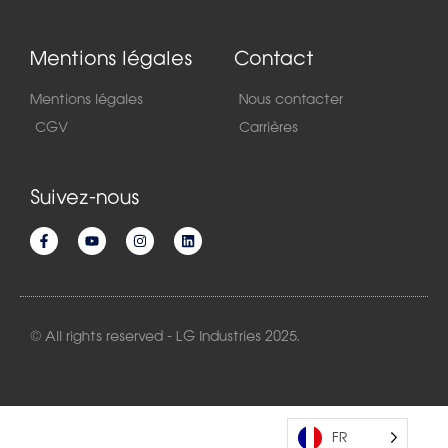
Mentions légales
Contact
Mentions légales
Nous contacter
CGV
Carrières
Suivez-nous
© All rights reserved - LG Industries 2025.
FR