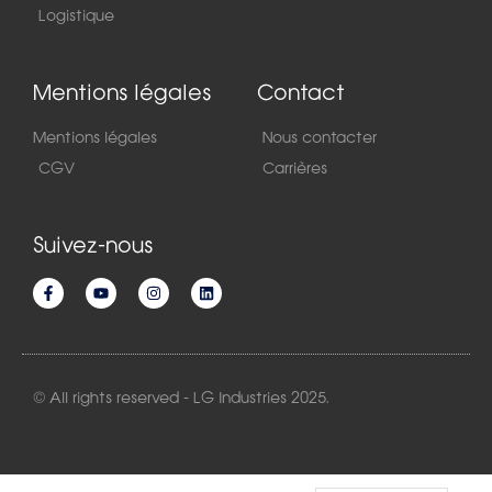
Logistique
Mentions légales
Contact
Mentions légales
Nous contacter
CGV
Carrières
Suivez-nous
© All rights reserved - LG Industries 2025.