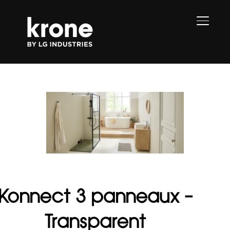
PERMU
Konnect 3 panneaux –
Transparent