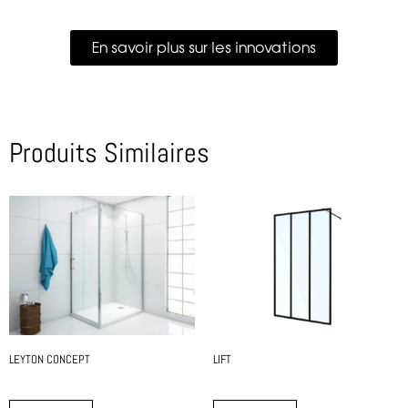
En savoir plus sur les innovations
Produits Similaires
LEYTON CONCEPT
LIFT