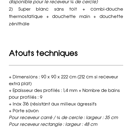
disponible pour le receveur ¼ de cercle)
2) Super blanc sans toit + combi-douche
thermostatique + douchette main + douchette
zénithale
Atouts techniques
+ Dimensions : 90 x 90 x 222 cm (212 cm si receveur
extra plat)
+ Epaisseur des profilés : 1,4 mm + Nombre de bains
pour profilés : 9
+ Inox 316 (résistant aux milieux agressifs
+ Porte savon
Pour receveur carré / ¼ de cercle : largeur : 35 cm
Pour receveur rectangle : largeur : 48 cm