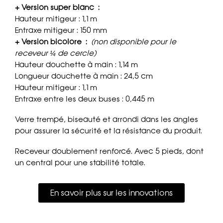
+ Version super blanc :
Hauteur mitigeur : 1,1 m
Entraxe mitigeur : 150 mm
+ Version bicolore :
(non disponible pour le
receveur ¼ de cercle)
Hauteur douchette à main : 1,14 m
Longueur douchette à main : 24,5 cm
Hauteur mitigeur : 1,1 m
Entraxe entre les deux buses : 0,445 m
Verre trempé, biseauté et arrondi dans les angles
pour assurer la sécurité et la résistance du produit.
Receveur doublement renforcé. Avec 5 pieds, dont
un central pour une stabilité totale.
En savoir plus sur les innovations