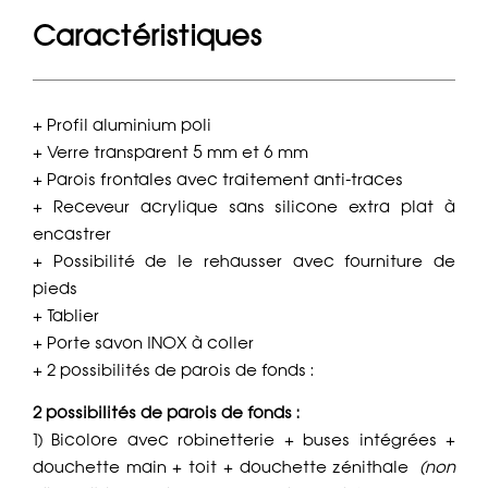
Caractéristiques
+ Profil aluminium poli
+ Verre transparent 5 mm et 6 mm
+ Parois frontales avec traitement anti-traces
+ Receveur acrylique sans silicone extra plat à
encastrer
+ Possibilité de le rehausser avec fourniture de
pieds
+ Tablier
+ Porte savon INOX à coller
+ 2 possibilités de parois de fonds :
2 possibilités de parois de fonds :
1) Bicolore avec robinetterie + buses intégrées +
douchette main + toit + douchette zénithale
(non