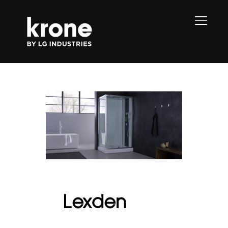
PERMU
Lexden