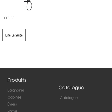
PEEBLES
Lire La Suite
Produits
Catalogue
Baignoires
Cabines
Catalogue
Éviers
Parois