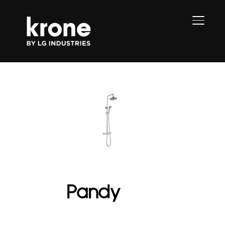
PERMU
Pandy