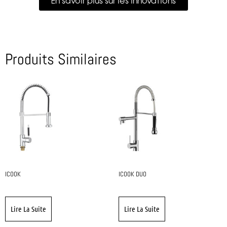
En savoir plus sur les innovations
Produits Similaires
ICOOK
ICOOK DUO
Lire La Suite
Lire La Suite