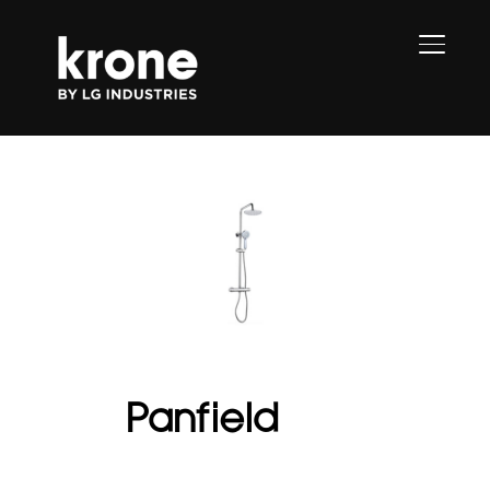
PERMU
Panfield