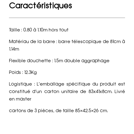
Caractéristiques
Taille : 0.80 à 1.10m hors tout
Matériau de la barre : barre télescopique de 81cm à
1.14m
Flexible douchette : 1.5m double aggraphage
Poids : 12.3Kg
Logistique : L’emballage spécifique du produit est
constitué d’un carton unitaire de 83x41x8cm. Livré
en master
cartons de 3 pièces, de taille 85×42.5×26 cm.