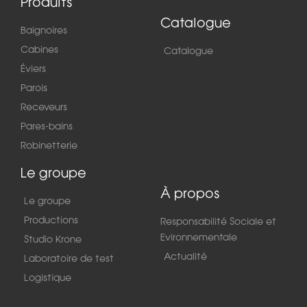
Produits
Catalogue
Baignoires
Cabines
Catalogue
Éviers
Parois
Receveurs
Pares-bains
Robinetterie
Le groupe
À propos
Le groupe
Productions
Responsabilité Sociale et
Evironnementale
Studio Krone
Actualité
Laboratoire de test
Logistique