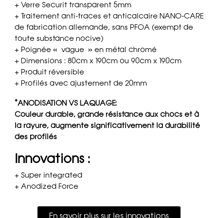
+ Verre Securit transparent 5mm
+ Traitement anti-traces et anticalcaire NANO-CARE
de fabrication allemande, sans PFOA (exempt de
toute substance nocive)
+ Poignée « vague » en métal chromé
+ Dimensions : 80cm x 190cm ou 90cm x 190cm
+ Produit réversible
+ Profilés avec ajustement de 20mm
*ANODISATION VS LAQUAGE:
Couleur durable, grande résistance aux chocs et à
la rayure, augmente significativement la durabilité
des profilés
Innovations :
+ Super integrated
+ Anodized Force
En savoir plus sur les innovations