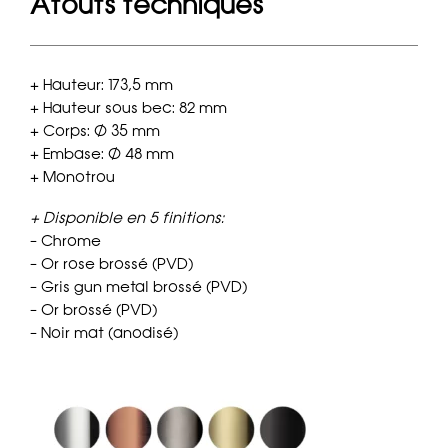
Atouts techniques
+ Hauteur: 173,5 mm
+ Hauteur sous bec: 82 mm
+ Corps: Ø 35 mm
+ Embase: Ø 48 mm
+ Monotrou
+ Disponible en 5 finitions:
– Chrome
– Or rose brossé (PVD)
– Gris gun metal brossé (PVD)
– Or brossé (PVD)
– Noir mat (anodisé)