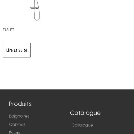
TABLET
Lire La Suite
Produits
Catalogue
Baignoires
Cabines
Catalogue
Éviers