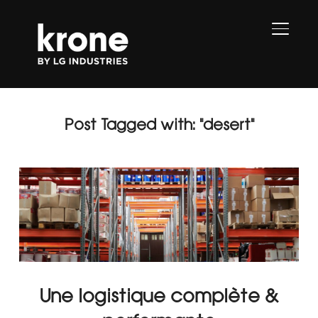
PERMU
Post Tagged with: "desert"
Une logistique complète &