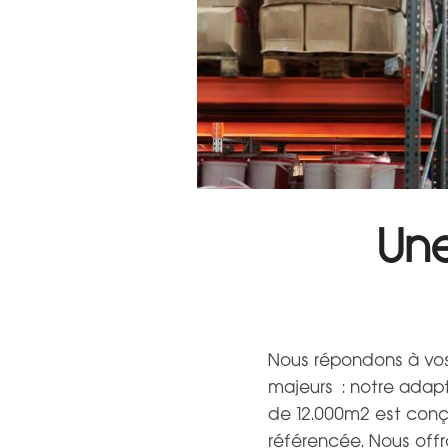
Une
Nous répondons à vos
majeurs : notre adapt
de 12.000m2 est conç
référencée. Nous offro