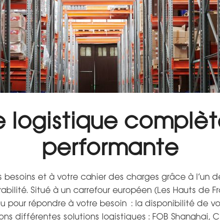
 logistique complè
performante
 besoins et à votre cahier des charges grâce à l’un d
abilité. Situé à un carrefour européen (Les Hauts de F
u pour répondre à votre besoin : la disponibilité de 
ns différentes solutions logistiques : FOB Shanghai, CIF