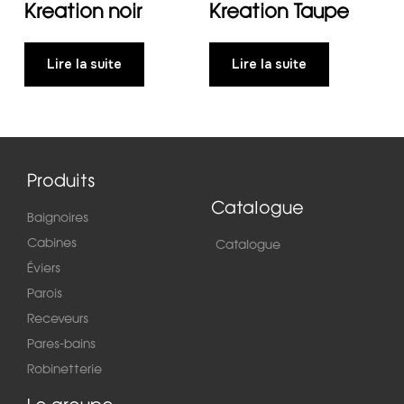
Kreation noir
Kreation Taupe
Lire la suite
Lire la suite
Produits
Catalogue
Baignoires
Cabines
Catalogue
Éviers
Parois
Receveurs
Pares-bains
Robinetterie