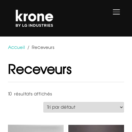
PERMU
Accueil
/ Receveurs
Receveurs
10 résultats affichés