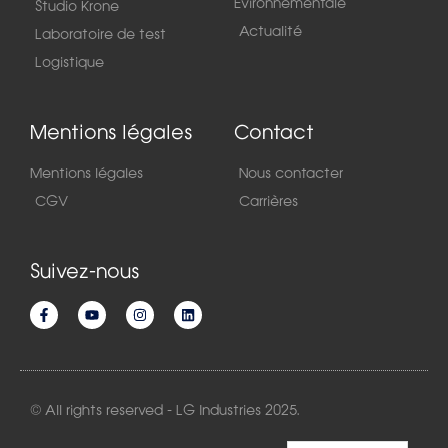
Evironnementale
Studio Krone
Actualité
Laboratoire de test
Logistique
Mentions légales
Contact
Mentions légales
Nous contacter
CGV
Carrières
Suivez-nous
© All rights reserved - LG Industries 2025.