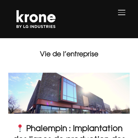
PERMU
Vie de l’entreprise
Phalempin : Implantation