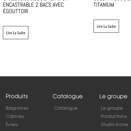
ENCASTRABLE 2 BACS AVEC
TITANIUM
ÉGOUTTOIR
Lire La Suite
Lire La Suite
Produits
Catalogue
Le groupe
Baignoires
Catalogue
Le groupe
Cabines
Productions
Éviers
Studio Krone