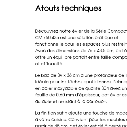
Atouts techniques
Découvrez notre évier de la Série Compact
CM 760.435 est une solution pratique et
fonctionnelle pour les espaces plus restrein
Avec des dimensions de 76 x 43,5 cm, cet é
offre un équilibre parfait entre taille comp
et efficacité.
Le bac de 39 x 36 cm a une profondeur de 
idéale pour les tâches quotidiennes. Fabri
en acier inoxydable de qualité 304 avec u
feuille de 0,60 mm d’épaisseur, cet évier es
durable et résistant à la corrosion.
La finition satin ajoute une touche de mod
à votre cuisine. Convient pour les meubles 
partir de 45 cm, cet évier est déjà percé po