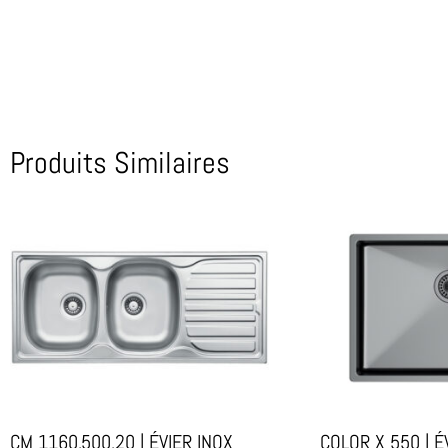
Produits Similaires
CM 1160.500.20 | ÉVIER INOX
COLOR X 550 | É