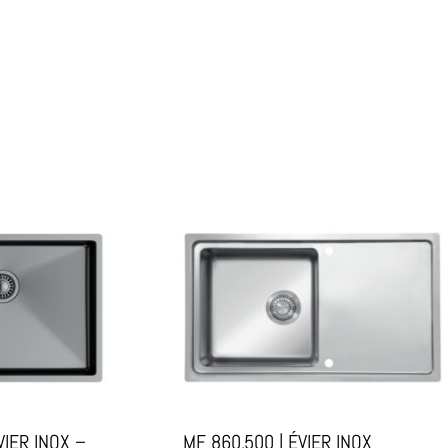
VIER INOX –
MF 860.500 | ÉVIER INOX