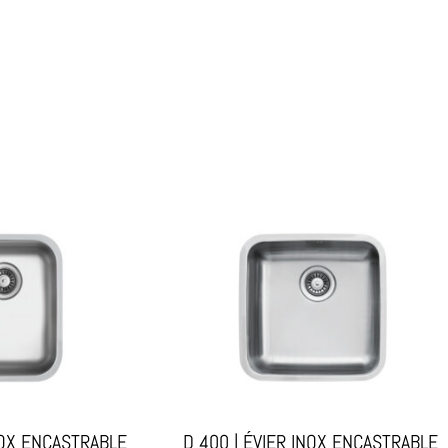
NOX ENCASTRABLE
D 400 | ÉVIER INOX ENCASTRABLE