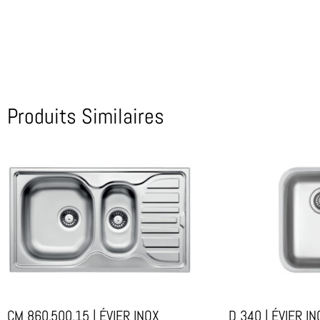
Produits Similaires
CM 860.500.15 | ÉVIER INOX
D 340 | ÉVIER I