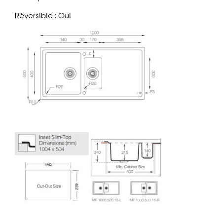
Réversible : Oui