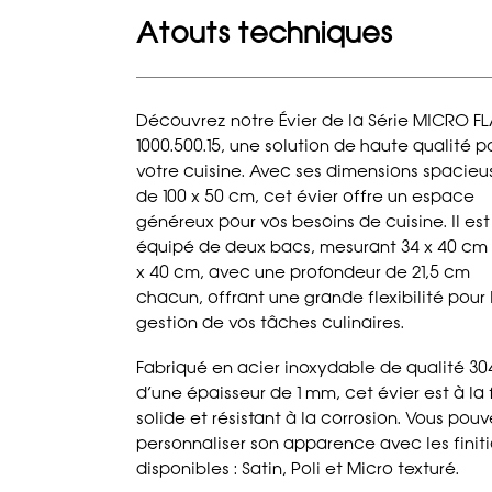
Atouts techniques
Découvrez notre Évier de la Série MICRO FL
1000.500.15, une solution de haute qualité p
votre cuisine. Avec ses dimensions spacieu
de 100 x 50 cm, cet évier offre un espace
généreux pour vos besoins de cuisine. Il est
équipé de deux bacs, mesurant 34 x 40 cm 
x 40 cm, avec une profondeur de 21,5 cm
chacun, offrant une grande flexibilité pour 
gestion de vos tâches culinaires.
Fabriqué en acier inoxydable de qualité 30
d’une épaisseur de 1 mm, cet évier est à la 
solide et résistant à la corrosion. Vous pou
personnaliser son apparence avec les finit
disponibles : Satin, Poli et Micro texturé.