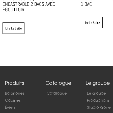
ENCASTRABLE 2 BACS AVEC
1 BAC
ÉGOUTTOIR
Lire La Suite
Lire La Suite
Produits
Catalogue
Le groupe
Baignoires
Catalogue
Le groupe
Cabines
Productions
Éviers
Studio Krone