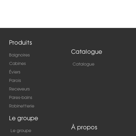
Produits
Catalogue
Baignoires
Cabines
Catalogue
Éviers
Parois
Receveurs
Pares-bains
Robinetterie
Le groupe
À propos
Le groupe