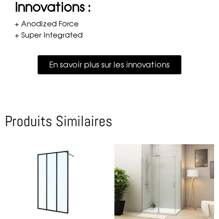
Innovations :
+ Anodized Force
+ Super Integrated
En savoir plus sur les innovations
Produits Similaires