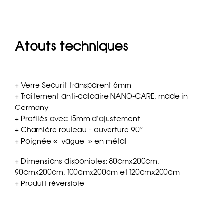
Atouts techniques
+ Verre Securit transparent 6mm
+ Traitement anti-calcaire NANO-CARE, made in
Germany
+ Profilés avec 15mm d’ajustement
+ Charnière rouleau – ouverture 90°
+ Poignée « vague » en métal
+ Dimensions disponibles: 80cmx200cm,
90cmx200cm, 100cmx200cm et 120cmx200cm
+ Produit réversible