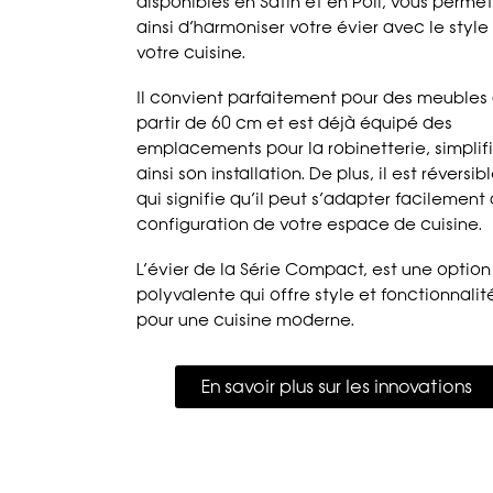
disponibles en Satin et en Poli, vous perme
ainsi d’harmoniser votre évier avec le style
votre cuisine.
Il convient parfaitement pour des meubles
partir de 60 cm et est déjà équipé des
emplacements pour la robinetterie, simplif
ainsi son installation. De plus, il est réversib
qui signifie qu’il peut s’adapter facilement 
configuration de votre espace de cuisine.
L’évier de la Série Compact, est une option
polyvalente qui offre style et fonctionnalit
pour une cuisine moderne.
En savoir plus sur les innovations