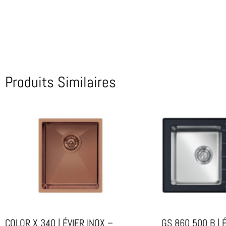
Produits Similaires
COLOR X 340 | ÉVIER INOX –
GS 860 500 B | 