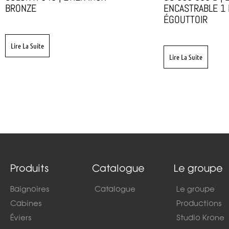
BRONZE
ENCASTRABLE 1 
ÉGOUTTOIR
Lire La Suite
Lire La Suite
Produits
Catalogue
Le groupe
Baignoires
Catalogue
Le groupe
Cabines
Productions
Éviers
Studio Krone