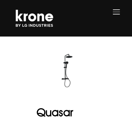
PERMU
Quasar