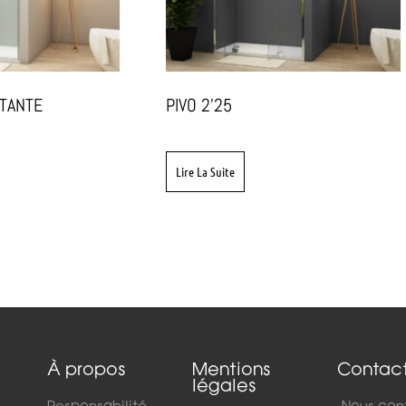
OTANTE
PIVO 2’25
Lire La Suite
À propos
Mentions
Contac
légales