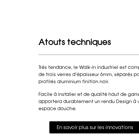
Atouts techniques
Très tendance, le Walk-in industriel est co
de trois verres d’épaisseur 6mm, séparés p
profilés aluminium finition noir.
Facile à installer et de qualité haut de gam
apportera durablement un rendu Design à 
espace douche.
En savoir plus sur les innovations