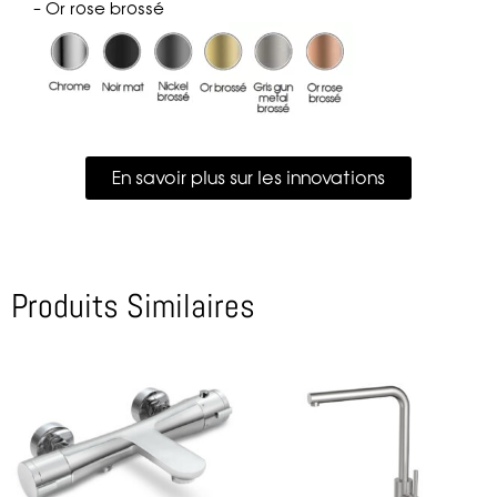
– Or rose brossé
En savoir plus sur les innovations
Produits Similaires