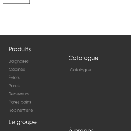
Produits
Catalogue
Baignoires
Cabines
Catalogue
Éviers
Parois
Receveurs
Pares-bains
Robinetterie
Le groupe
À propos