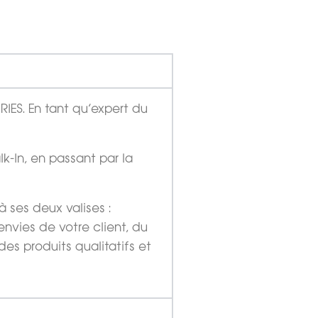
IES. En tant qu’expert du
-In, en passant par la
 ses deux valises :
nvies de votre client, du
es produits qualitatifs et