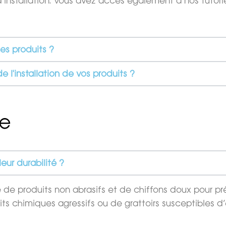
s d’installation. Vous avez accès également à nos tuto
des produits ?
 l'installation de vos produits ?
ce
eur durabilité ?
e produits non abrasifs et de chiffons doux pour prése
oduits chimiques agressifs ou de grattoirs susceptibles