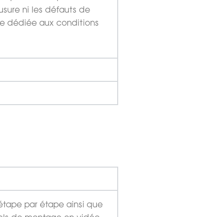
usure ni les défauts de
age dédiée aux conditions
étape par étape ainsi que