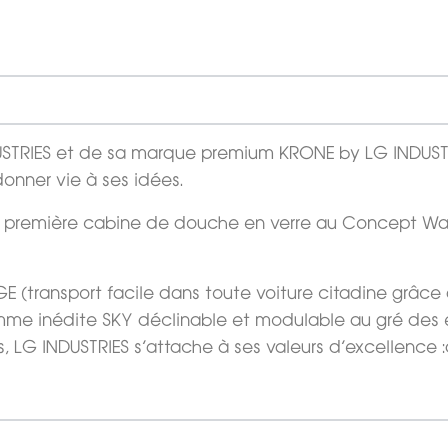
DUSTRIES et de sa marque premium KRONE by LG INDUSTR
donner vie à ses idées.
a première cabine de douche en verre au Concept Walk
 (transport facile dans toute voiture citadine grâce à
mme inédite SKY déclinable et modulable au gré des e
, LG INDUSTRIES s’attache à ses valeurs d’excellence :d