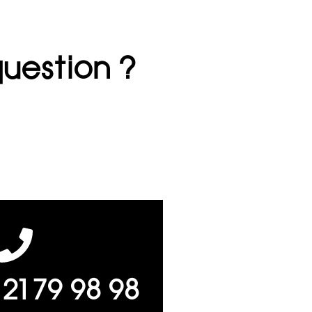
question ?
 21 79 98 98