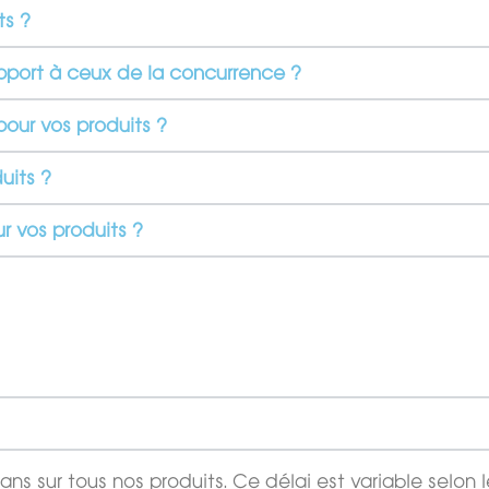
ts ?
apport à ceux de la concurrence ?
our vos produits ?
uits ?
r vos produits ?
s sur tous nos produits. Ce délai est variable selon l