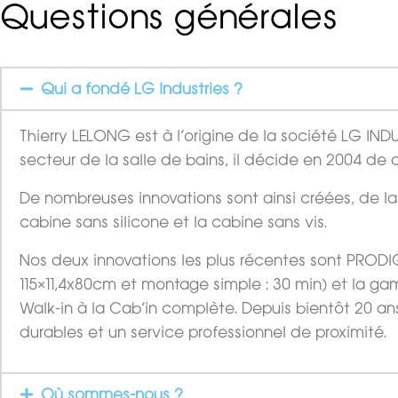
Questions générales
Qui a fondé LG Industries ?
Thierry LELONG est à l’origine de la société LG IN
secteur de la salle de bains, il décide en 2004 de 
De nombreuses innovations sont ainsi créées, de l
cabine sans silicone et la cabine sans vis.
Nos deux innovations les plus récentes sont PRODIGE
115×11,4x80cm et montage simple : 30 min) et la ga
Walk-in à la Cab’in complète. Depuis bientôt 20 ans
durables et un service professionnel de proximité.
Où sommes-nous ?