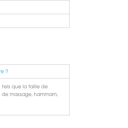
re ?
tels que la taille de
(jets de massage, hammam,