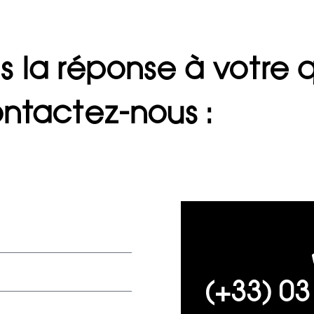
s la réponse à votre 
ntactez-nous :
(+33) 03