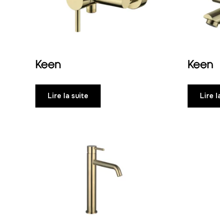
Keen
Keen
Lire la suite
Lire l