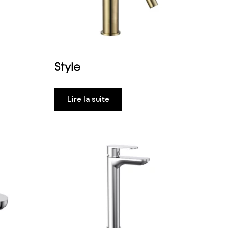
Style
Lire la suite