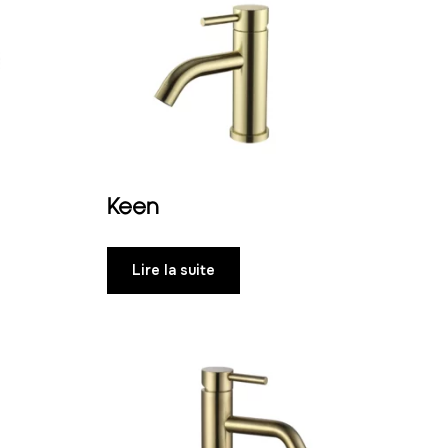
Keen
Lire la suite