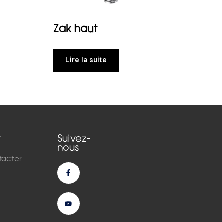
Zak haut
Lire la suite
t
Suivez-
nous
tacter