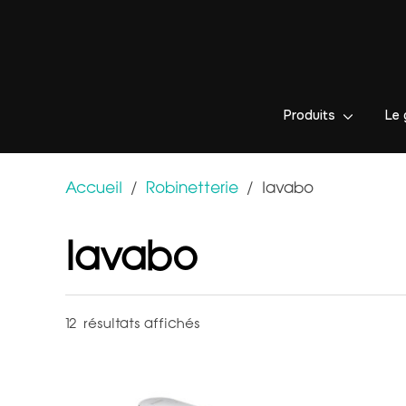
Produits
Le 
Accueil
/
Robinetterie
/ lavabo
lavabo
12 résultats affichés