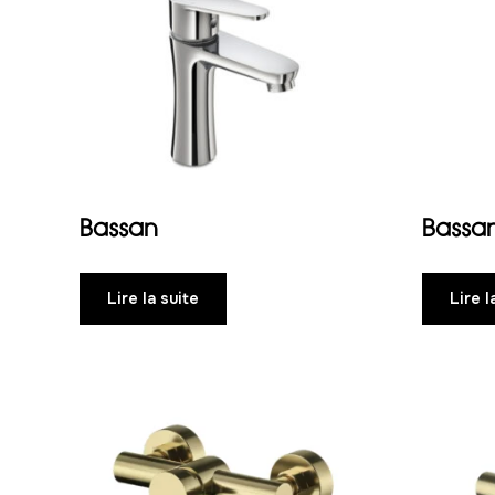
Bassan
Bassa
Lire la suite
Lire l