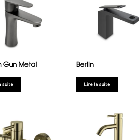
n Gun Metal
Berlin
a suite
Lire la suite