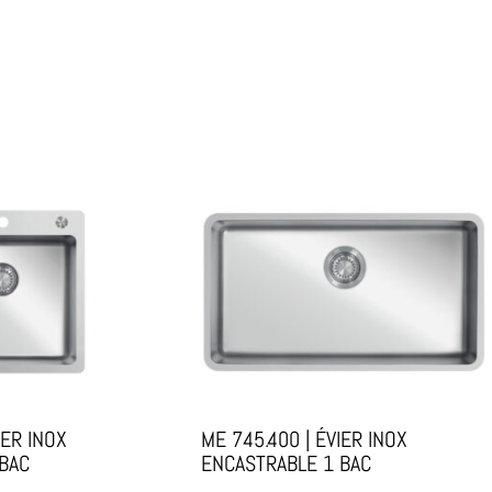
IER INOX
ME 745.400 | ÉVIER INOX
BAC
ENCASTRABLE 1 BAC