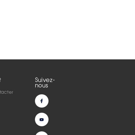
t
Suivez-
nous
tacter