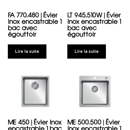
FA 770.480 | Évier
LT 945.510W | Évier
Inox encastrable 1
Inox encastrable 1
bac avec
bac avec
égouttoir
égouttoir
Lire la suite
Lire la suite
ME 450 | Évier Inox
ME 500.500 | Évier
encastrable 1 bac
Inox encastrable 1