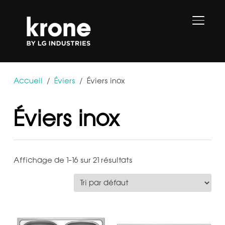
PERMU
Accueil
/
Éviers
/ Éviers inox
Éviers inox
Affichage de 1–16 sur 21 résultats