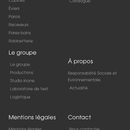
Cabines
Catalogue
Éviers
Parois
Receveurs
Pares-bains
Robinetterie
Le groupe
À propos
Le groupe
Productions
Responsabilité Sociale et
Evironnementale
Studio Krone
Actualité
Laboratoire de test
Logistique
Mentions légales
Contact
Mentions légales
Nous contacter