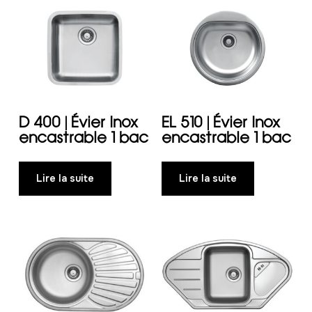
D 400 | Évier Inox
EL 510 | Évier Inox
encastrable 1 bac
encastrable 1 bac
Lire la suite
Lire la suite