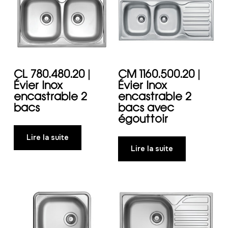
CL 780.480.20 |
CM 1160.500.20 |
Évier Inox
Évier Inox
encastrable 2
encastrable 2
bacs
bacs avec
égouttoir
Lire la suite
Lire la suite