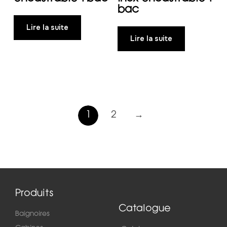
bac
Lire la suite
Lire la suite
1
2
→
Produits
Catalogue
Baignoires