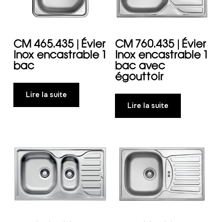
CM 465.435 | Évier
CM 760.435 | Évier
Inox encastrable 1
Inox encastrable 1
bac
bac avec
égouttoir
Lire la suite
Lire la suite