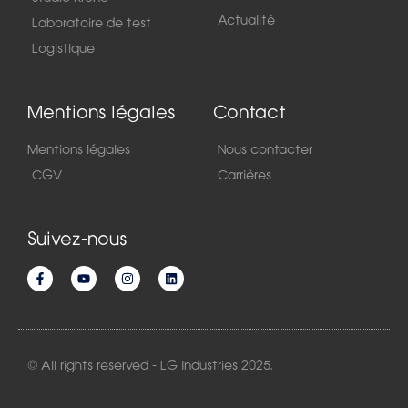
Actualité
Laboratoire de test
Logistique
Mentions légales
Contact
Mentions légales
Nous contacter
CGV
Carrières
Suivez-nous
© All rights reserved - LG Industries 2025.