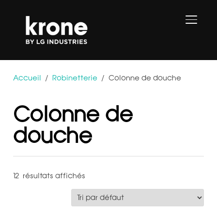
PERMU
Accueil
/
Robinetterie
/ Colonne de douche
Colonne de
douche
12 résultats affichés