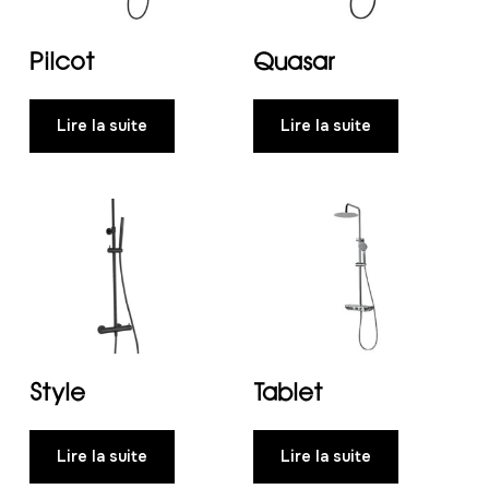
Pilcot
Quasar
Lire la suite
Lire la suite
Style
Tablet
Lire la suite
Lire la suite